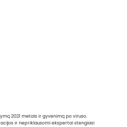
ymą 2021 metais ir gyvenimą po viruso. 
zacijos ir nepriklausomi ekspertai stengiasi 