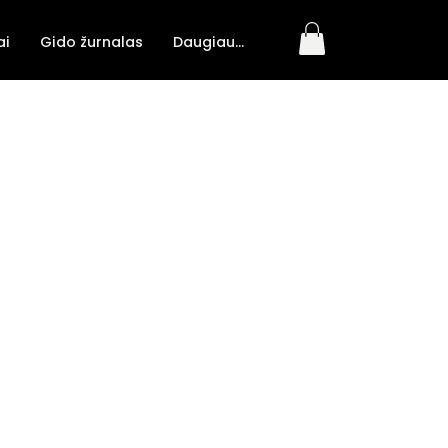
ai
Gido žurnalas
Daugiau...