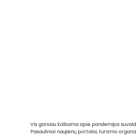
Vis garsiau kalbama apie pandemijos suvald
Pasauliniai naujienų portalai, turizmo organi