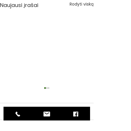
Rodyti viską
Naujausi įrašai
Komentarai